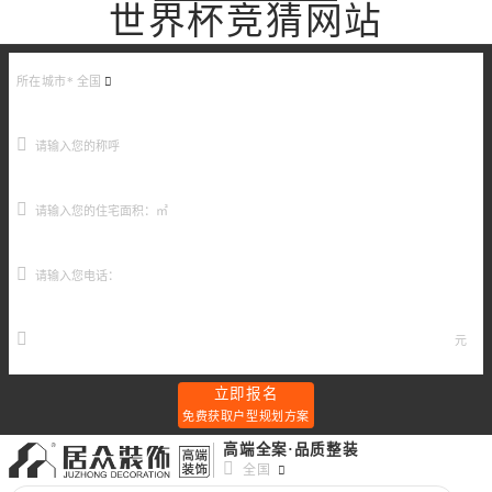
世界杯竞猜网站
所在城市*
全国
元
立即报名
免费获取户型规划方案
高端全案·品质整装
全国