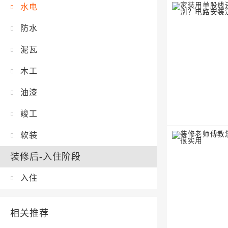
水电
防水
泥瓦
木工
油漆
竣工
软装
装修后-入住阶段
入住
相关推荐