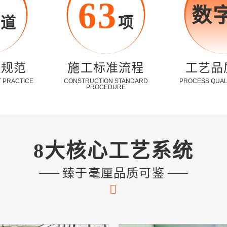
6
63
数
道
项
理规范
施工标准流程
工艺品
 PRACTICE
CONSTRUCTION STANDARD
PROCESS QUAL
PROCEDURE
8大核心工艺系统
臻于毫厘品质可鉴