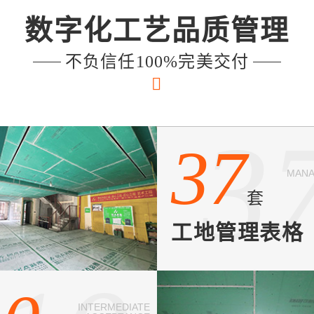
数字化工艺品质管理
不负信任100%完美交付
3
37
MAN
套
工地管理表格
INTERMEDIATE