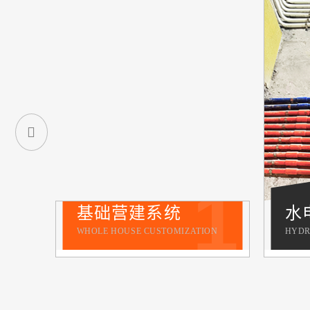
1
基础营建系统
水
WHOLE HOUSE CUSTOMIZATION
HYDR