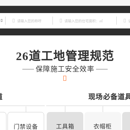
26道工地管理规范
保障施工安全效率
道
现场必备道
工具箱
衣帽柜
门禁设备