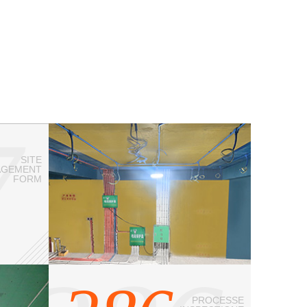
7
SITE
AGEMENT
FORM
PROCESSE