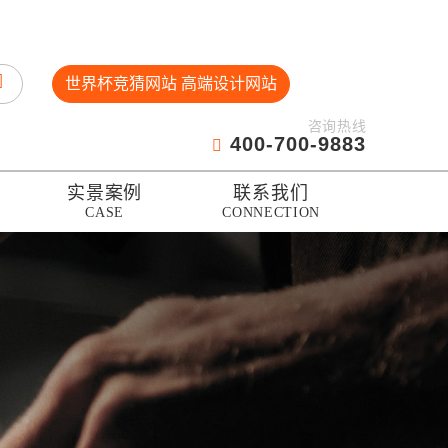
世界杯竞猜网站 高端设计网站
咨询热线
400-700-9883
实景案例
联系我们
CASE
CONNECTION