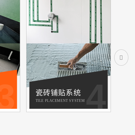
3
4
瓷砖铺贴系统
轻
TILE PLACEMENT SYSTEM
LIGH