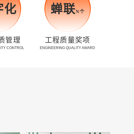
字化
蝉联
N个
质管理
工程质量奖项
ITY CONTROL
ENGINEERING QUALITY AWARD