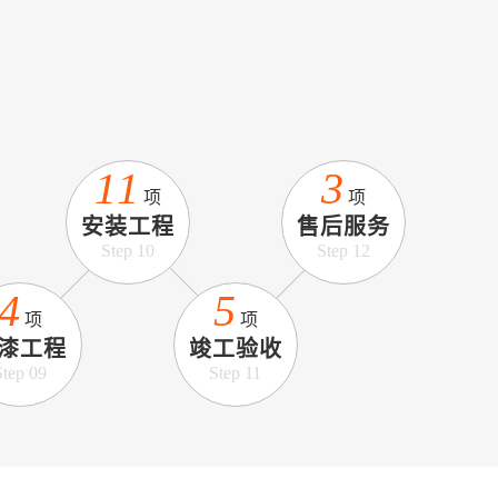
11
3
项
项
安装工程
售后服务
Step 10
Step 12
4
5
项
项
漆工程
竣工验收
Step 09
Step 11