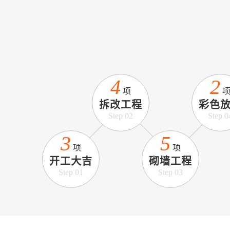
4
2
项
拆改工程
彩色
Step 02
Step 0
3
5
项
项
开工大吉
砌墙工程
Step 01
Step 03