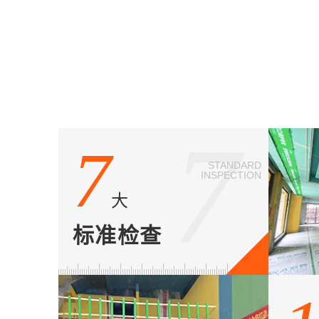
7
7
STANDARD
INSPECTION
大
标准检查