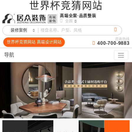
世界杯竞猜网站
高端全案·品质整装
全国
装修案例
咨询热线
世界杯竞猜网站 高端设计网站
400-700-9883
导航