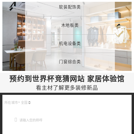
软装配饰类
木地板类
机电设备类
门窗综合类
预约到世界杯竞猜网站 家居体验馆
看主材了解更多装修新品
所在城市*
全国