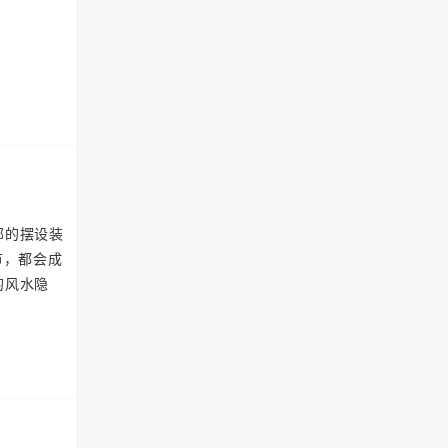
部的摆设装
节，都会成
的风水隐