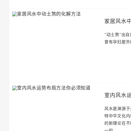
家居风水
“动土煞”出
曾有孕妇屋外
室内风水
风水是渊源于
特中华文化内
的新理论在不
一的