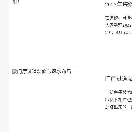
2022年
在装修、开业
大家整理202
5天、4月5天
门厅过道
新房子装修的
即使不相信也
总结出来的，