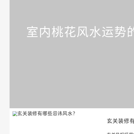
室内桃花风水运势的
玄关装修