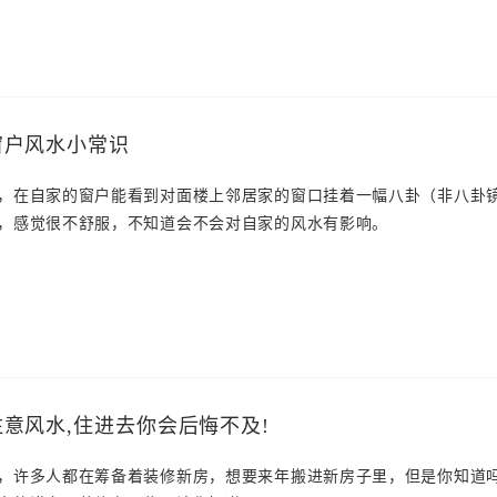
窗户风水小常识
，在自家的窗户能看到对面楼上邻居家的窗口挂着一幅八卦（非八卦
，感觉很不舒服，不知道会不会对自家的风水有影响。
意风水,住进去你会后悔不及!
，许多人都在筹备着装修新房，想要来年搬进新房子里，但是你知道