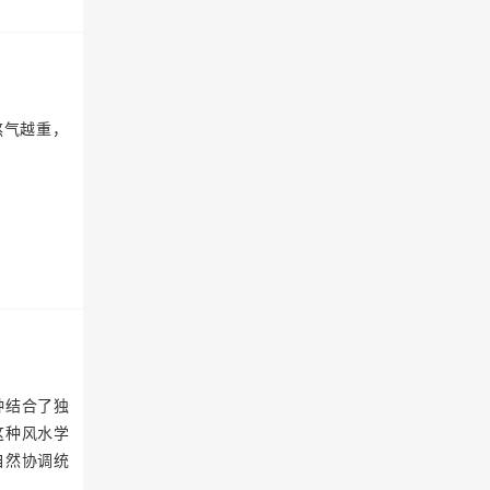
煞气越重，
种结合了独
这种风水学
自然协调统