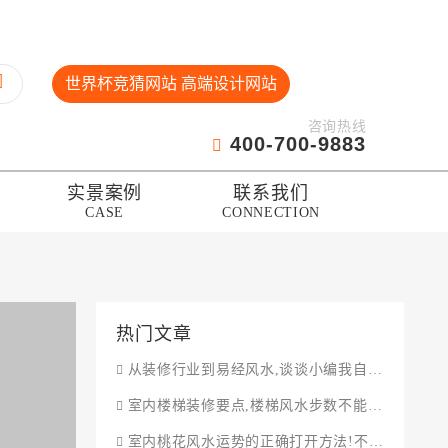
世界杯竞猜网站 高端设计网站
咨询热线
400-700-9883
实景案例
联系我们
CASE
CONNECTION
热门文章
从装修行业到易经风水,谈谈小编我自己与风水的渊源
室内楼梯装修要点,楼梯风水步数不能随便设计
室内桃花风水运势的正确打开方法!不要乱用!