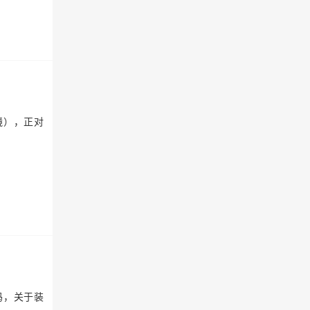
镜），正对
吗，关于装