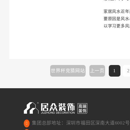
家居风水近年
要原因是风水
以学习更多风
世界杯竞猜网站
上一页
1
2
集团总部地址：深圳市福田区深南大道6002号