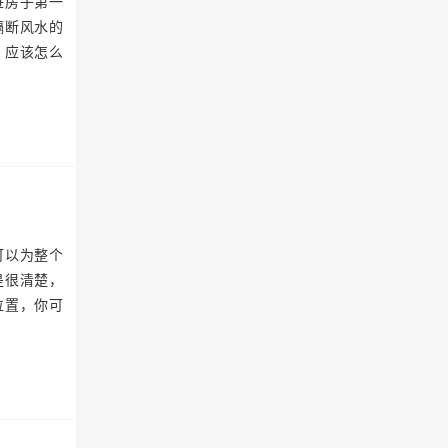
进房子第一
隔断风水的
？应该怎么
可以为整个
是很清楚，
位置，你可