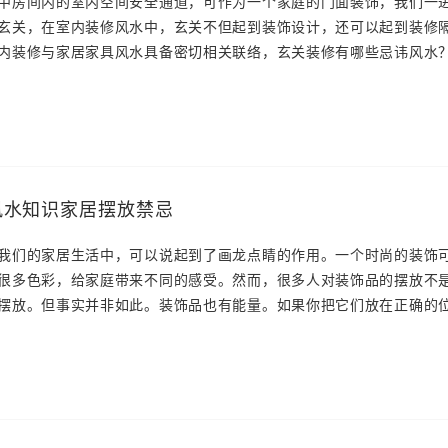
中房间内的室内空间安全通道，可作为一个家庭的门面装饰，我们一
玄关，在室内装修风水中，玄关不但起到装饰设计，还可以起到装修
内装修与家居家具风水具备密切相关联络，玄关装修有哪些忌讳风水
风水知识家居摆放禁忌
我们的家居生活中，可以说起到了画龙点睛的作用。一个时尚的装饰
很多色彩，给家庭带来不同的感受。然而，很多人对装饰品的摆放不
摆放。但事实并非如此。装饰品也有能量。如果你把它们放在正确的