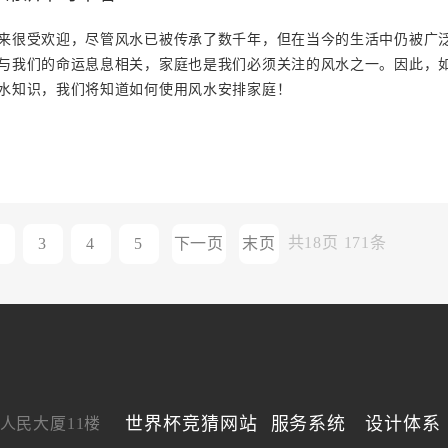
来很受欢迎，尽管风水已被传承了数千年，但在当今的生活中仍被广
与我们的命运息息相关，家庭也是我们必须关注的风水之一。因此，
水知识，我们将知道如何使用风水安排家庭！
共
18
页
171
条
3
4
5
下一页
末页
世界杯竞猜网站
服务系统
设计体系
人民大厦11楼