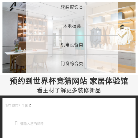
软装配饰类
木地板类
机电设备类
门窗综合类
预约到世界杯竞猜网站 家居体验馆
看主材了解更多装修新品
所在城市*
全国