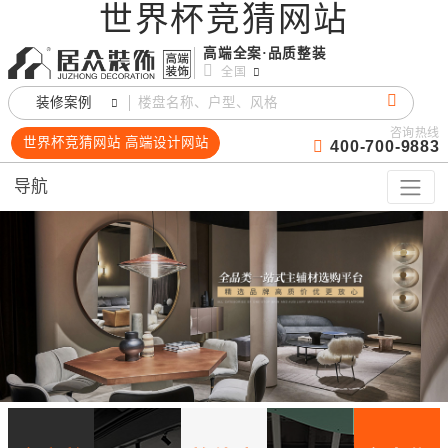
世界杯竞猜网站
高端全案·品质整装
全国
装修案例
咨询热线
世界杯竞猜网站 高端设计网站
400-700-9883
导航