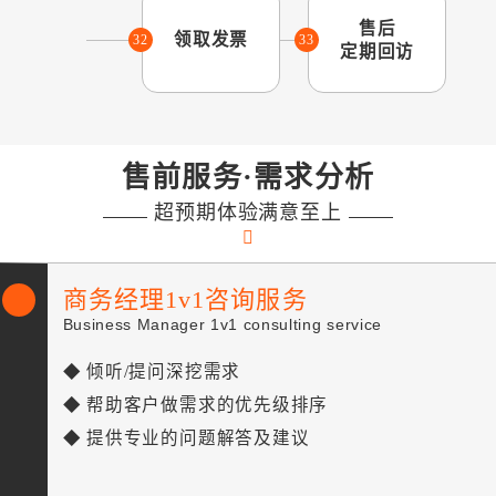
售后
领取发票
32
33
定期回访
售前服务·需求分析
超预期体验满意至上
商务经理1v1咨询服务
Business Manager 1v1 consulting service
◆ 倾听/提问深挖需求
◆ 帮助客户做需求的优先级排序
◆ 提供专业的问题解答及建议