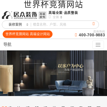
世界杯竞猜网站
高端全案·品质整装
全国
装修案例
咨询热线
世界杯竞猜网站 高端设计网站
400-700-9883
导航