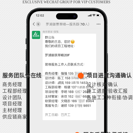
EXCLUSIVE WECHAT GROUP FOR VIP CUSTOMERS
服务团队全在线
项目进度沟通确认
商务经理
设计核对/确认
工程部经理
施工进度/验收汇报
设计团队
各施工工种衔接/协调
项目经理
主材经理
供应链商家