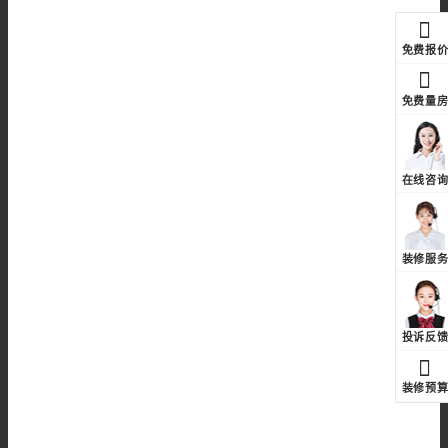
免费报
免费量
在线咨
装修服
投诉反
装修预