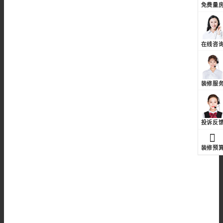
免费量
在线咨
装修服
投诉反
装修预