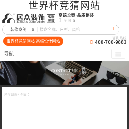
世界杯竞猜网站
高端全案·品质整装
全国
装修案例
咨询热线
世界杯竞猜网站 高端设计网站
400-700-9883
导航
所在城市*
全国