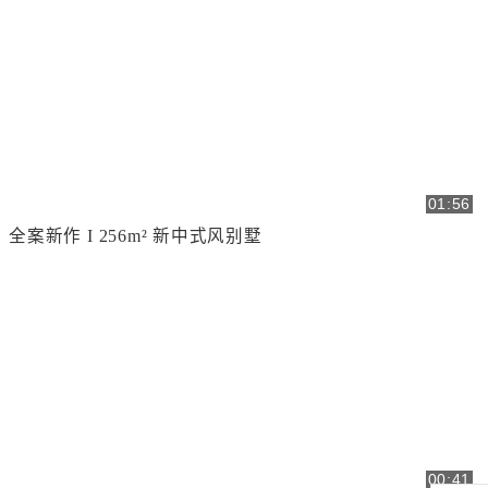
01:56
全案新作 I 256m² 新中式风别墅
00:41