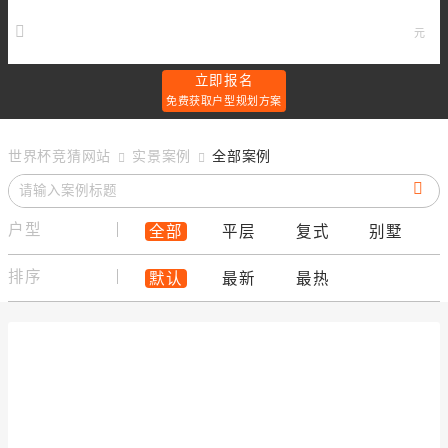
元
立即报名
免费获取户型规划方案
世界杯竞猜网站
实景案例
全部案例
户型
全部
平层
复式
别墅
排序
默认
最新
最热