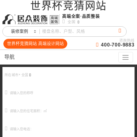
世界杯竞猜网站
高端全案·品质整装
全国
装修案例
咨询热线
世界杯竞猜网站 高端设计网站
400-700-9883
导航
所在城市*
全国