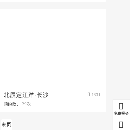
北辰定江洋·长沙
1331
预约数：
29次
免费报价
末页