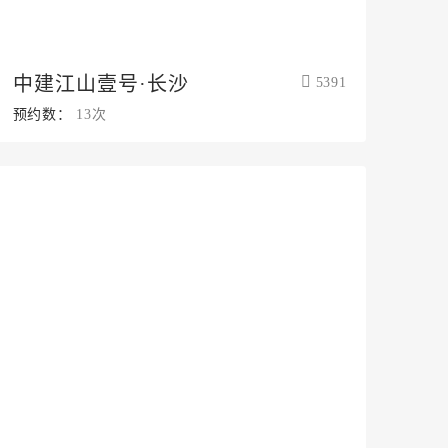
中建江山壹号·长沙
5391
预约数：
13次