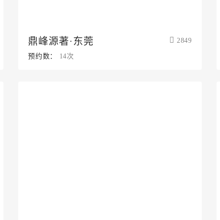
鼎峰源著·东莞
2849
预约数：
14次