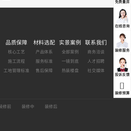
免费量房
在线咨询
品质保障
材料选配
实景案例
联系我们
装修服务
核心工艺
产品体系
全部案例
商务洽谈
施工流程
服务标准
一镜到底
人才招聘
工地管理标准
售后保障
热装楼盘
社交媒体
投诉反馈
装修预算
装修前
装修中
装修后