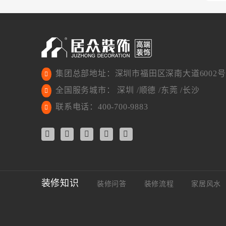
集团总部地址：深圳市福田区深南大道6002号
全国服务城市： 深圳 /顺德 /东莞 /长沙
联系电话：400-700-9883
装修知识
装修问答
装修流程
家居风水