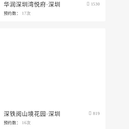
华润深圳湾悦府·深圳
1530
预约数：
17次
深铁阅山境花园·深圳
819
预约数：
16次