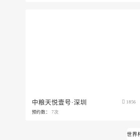
中粮天悦壹号·深圳
1856
预约数：
7次
世界