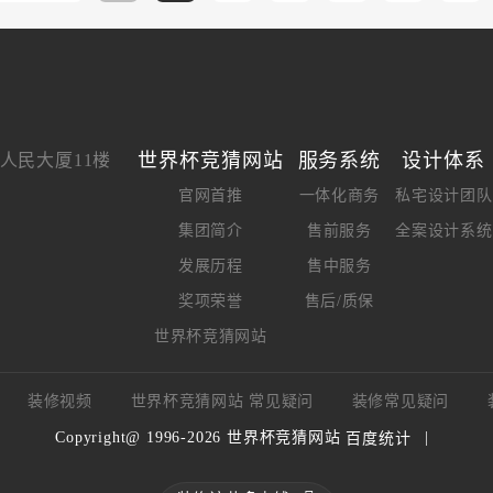
世界杯竞猜网站
服务系统
设计体系
人民大厦11楼
官网首推
一体化商务
私宅设计团队
集团简介
售前服务
全案设计系统
发展历程
售中服务
奖项荣誉
售后/质保
世界杯竞猜网站
装修视频
世界杯竞猜网站 常见疑问
装修常见疑问
Copyright@ 1996-2026 世界杯竞猜网站
|
百度统计