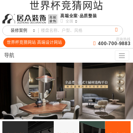
世界杯竞猜网站
高端全案·品质整装
全国
装修案例
咨询热线
世界杯竞猜网站 高端设计网站
400-700-9883
导航