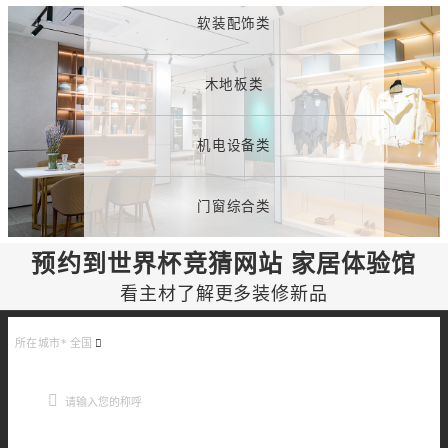
软装配饰类
木地板类
机电设备类
门窗综合类
预约到世界杯竞猜网站 家居体验馆
看主材了解更多装修新品
所在城市*
全国