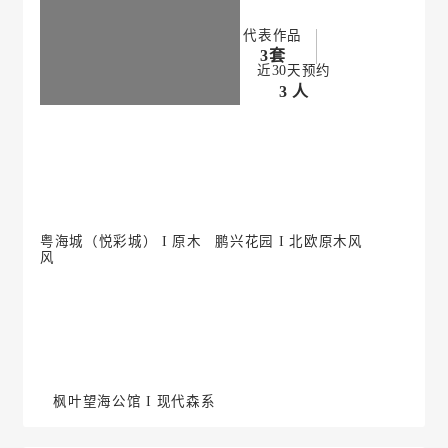
代表作品
3套
近30天预约
3 人
粤海城（悦彩城） I 原木
鹏兴花园 I 北欧原木风
风
枫叶望海公馆 I 现代森系