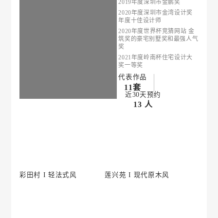
2019年度深圳市金鹏奖
2020年度深圳市金湾设计奖
年度十佳设计师
2020年度世界杯竞猜网站 金
筑奖的豪宅别墅奖和最强人气
奖
2021年度岭南杯住宅设计大
奖一等奖
代表作品
11套
近30天预约
13 人
彩田村 I 轻法式风
莲兴苑 I 现代原木风