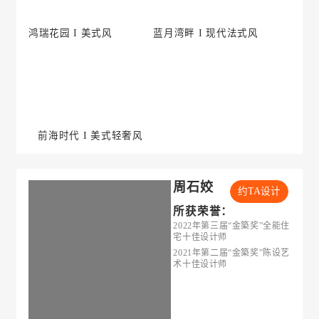
鸿瑞花园 I 美式风
蓝月湾畔 I 现代法式风
前海时代 I 美式轻奢风
周石姣
约TA设计
所获荣誉：
2022年第三届“金築奖”全能住
宅十佳设计师
2021年第二届“金築奖”陈设艺
术十佳设计师