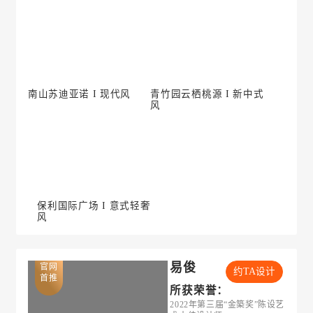
南山苏迪亚诺 I 现代风
青竹园云栖桃源 I 新中式
风
保利国际广场 I 意式轻奢
风
易俊
官网
约TA设计
首推
所获荣誉：
2022年第三届“金築奖”陈设艺