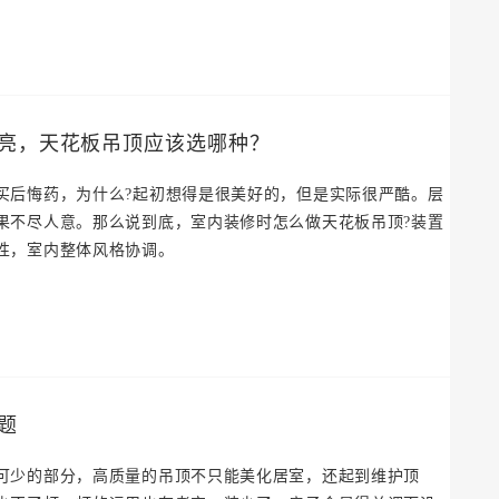
亮，天花板吊顶应该选哪种？
买后悔药，为什么?起初想得是很美好的，但是实际很严酷。层
果不尽人意。那么说到底，室内装修时怎么做天花板吊顶?装置
性，室内整体风格协调。
题
可少的部分，高质量的吊顶不只能美化居室，还起到维护顶