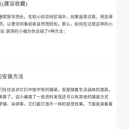
(建议收藏)
通常狭窄而长。在较小的空间区域中，如果层高过高，将显得
顶，以使空间看起来自然而轻松。那么，如何在过道这样的小
站 装饰的小编为你总结了6种方法：
的安装方法
们往往会对它们中规中矩的铺装，但是随着生活品味的提高，
审美了。这小编查了一些资料发现还可以有其他的铺装方式
字铺、杂拼等，它们能打造不一样的视觉效果。下面就来看看