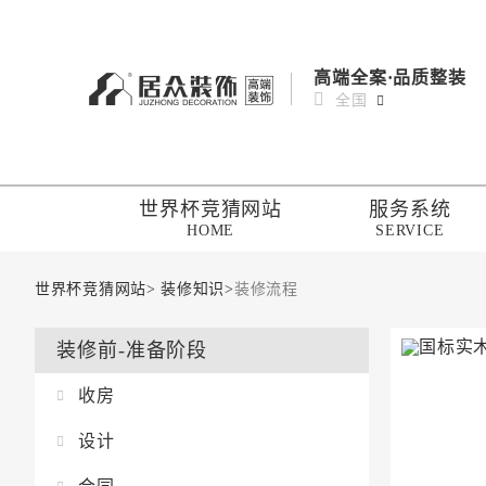
高端全案·品质整装
全国
世界杯竞猜网站
服务系统
HOME
SERVICE
世界杯竞猜网站
>
装修知识
>
装修流程
装修前-准备阶段
收房
设计