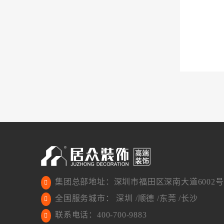
集团总部地址：深圳市福田区深南大道6002号
全国服务城市： 深圳 /顺德 /东莞 /长沙
联系电话：400-700-9883