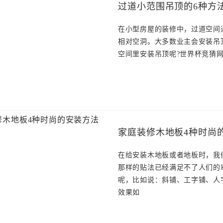
过道小范围吊顶的6种方法
在小型房屋的装修中，过道空间
相对空洞。大多数业主会安装吊
空间里安装吊顶呢?世界杯竞猜网
家庭装修木地板4种时尚
在给安装木地板或者地板时，我
那样的贴法已经满足不了人们的
呢，比如说：斜铺、工字铺、人
效果如