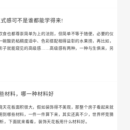
仪式感可不是谁都能学得来!
食也都尊崇简单为上的法则，但简单不等于随便，必要的仪
一碗酸奶粘稠度适中、色彩搭配相得益彰的水果捞，再比如，
影子就能窥见的高级感……高级感有两种，一种与生俱来，另
些材料，哪一种材料好
竟天花板面积很大，假如装饰得不美观，那整个房子看起来就
用到哪些材料，一件一件算下来，其实还真不少，世界杯竞猜
分析，下面就来看看，装饰天花板用什么材料好。