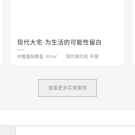
现代大宅·为生活的可能性留白
中隆国际御玺·202m²
现代简约风·平层
查看更多实景案例