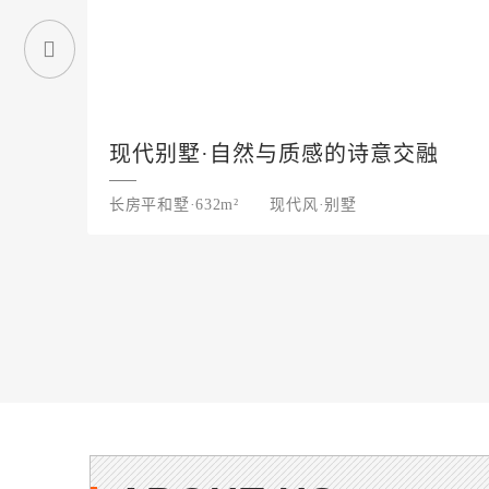
现代别墅·自然与质感的诗意交融
长房平和墅·632m²
现代风·别墅