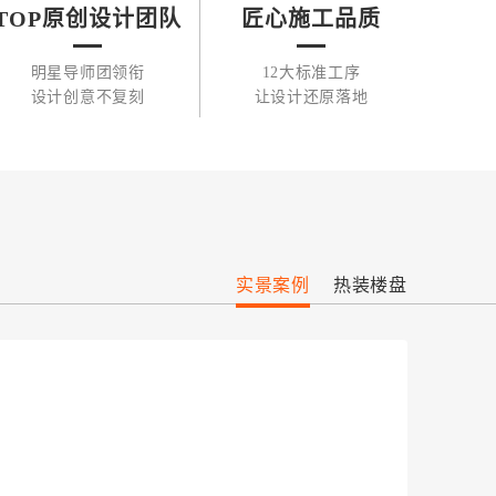
TOP原创设计团队
匠心施工品质
明星导师团领衔
12大标准工序
设计创意不复刻
让设计还原落地
实景案例
热装楼盘