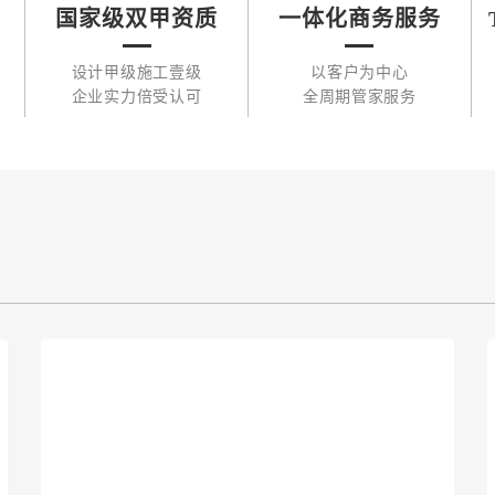
国家级双甲资质
一体化商务服务
设计甲级施工壹级
以客户为中心
企业实力倍受认可
全周期管家服务