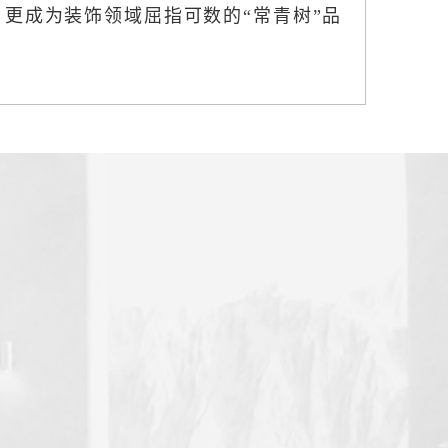
更成为装饰领域屈指可数的“常青树”品