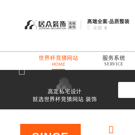
高端全案·品质整装
全国
世界杯竞猜网站
服务系统
HOME
SERVICE
高定私宅设计
就选世界杯竞猜网站 装饰