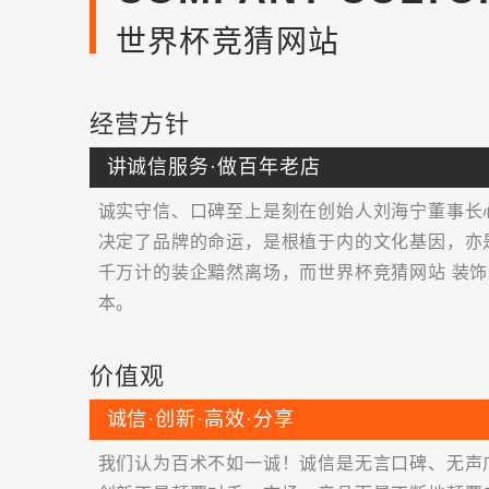
世界杯竞猜网站
经营方针
讲诚信服务·做百年老店
诚实守信、口碑至上是刻在创始人刘海宁董事长
决定了品牌的命运，是根植于内的文化基因，亦
千万计的装企黯然离场，而世界杯竞猜网站 装
本。
价值观
诚信·创新·高效·分享
我们认为百术不如一诚！诚信是无言口碑、无声