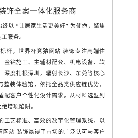
端装饰全案一体化服务商
饰始终以 “让居家生活更美好” 为使命，聚焦
施工服务。
标杆，世界杯竞猜网站 装饰专注高端住
、金钻施工、主辅材配套、机电设备、软
。深度扎根深圳，辐射长沙、东莞等核心
材馆与整装体验馆，依托全品类供应链优势，
适配客户个性化设计需求。从材料选型到
杜绝增项陷阱。
的工艺标准、高效的数字化管理系统，以
猜网站 装饰赢得了市场的广泛认可与客户