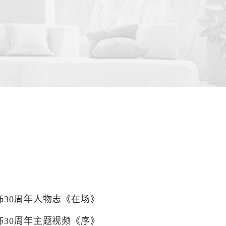
装饰30周年人物志《在场》
装饰30周年主题视频《序》