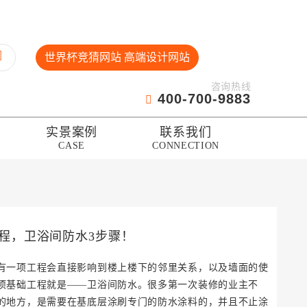
世界杯竞猜网站 高端设计网站
咨询热线
400-700-9883
实景案例
联系我们
CASE
CONNECTION
程，卫浴间防水3步骤！
有一项工程会直接影响到楼上楼下的邻里关系，以及墙面的使
项基础工程就是——卫浴间防水。很多第一次装修的业主不
的地方，是需要在基底层涂刷专门的防水涂料的，并且不止涂