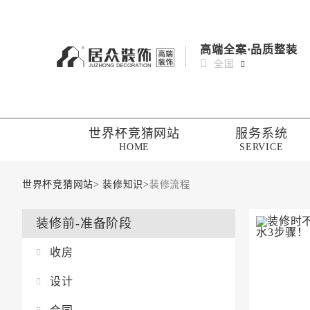
高端全案·品质整装
全国
世界杯竞猜网站
服务系统
HOME
SERVICE
世界杯竞猜网站
>
装修知识
>
装修流程
装修前-准备阶段
收房
设计