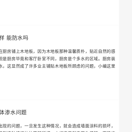
样 能防水吗
在厨房铺上木地板，因为木地板那种温馨质朴，贴近自然的感
但是厨房毕竟和客厅卧室不同，厨房是个多水的区域。厨房装
水，这显然成了许多业主铺贴木地板所顾虑的问题，小编这里
体渗水问题
出现的问题，一旦发生这种情况，就会造成墙面涂料的损坏，