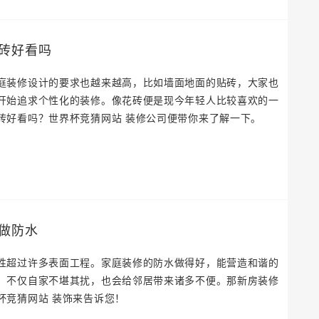
砖好看吗
庭装修设计的要求也越来越高，比如墙面地面的贴砖，大家也
开始追求个性化的装修。像花砖便是现今年轻人比较喜欢的一
砖好看吗？世界杯竞猜网站 装修公司便带你来了解一下。
做防水
性超过许多表面工程。家庭装修的防水做得好，能营造和谐的
，不仅自家不堪其扰，也会给邻居带来诸多不便。那新房装修
杯竞猜网站 装饰来告诉您！