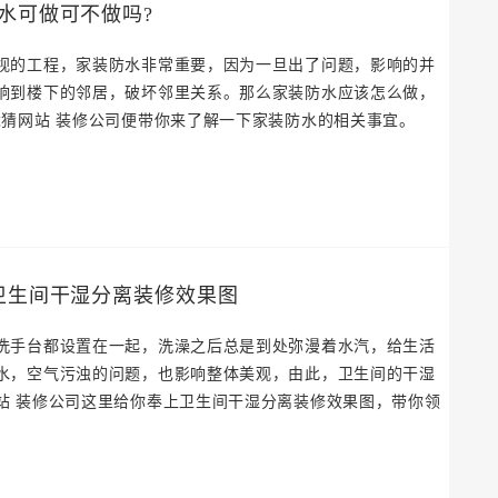
水可做可不做吗?
视的工程，家装防水非常重要，因为一旦出了问题，影响的并
响到楼下的邻居，破坏邻里关系。那么家装防水应该怎么做，
竞猜网站 装修公司便带你来了解一下家装防水的相关事宜。
卫生间干湿分离装修效果图
洗手台都设置在一起，洗澡之后总是到处弥漫着水汽，给生活
水，空气污浊的问题，也影响整体美观，由此，卫生间的干湿
站 装修公司这里给你奉上卫生间干湿分离装修效果图，带你领