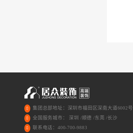
集团总部地址：深圳市福田区深南大道6002号
全国服务城市： 深圳 /顺德 /东莞 /长沙
联系电话：400-700-9883