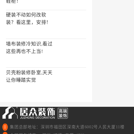
鞋柜！
硬装不动如何改软
装？看这里，安排！
墙布装修冷知识,看过
这些再也不上当!
贝壳粉装修卧室,天天
让你睡踏实觉
集团总部地址：深圳市福田区深南大道6002号人民大厦11楼