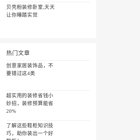
贝壳粉装修卧室,天天
让你睡踏实觉
热门文章
创意家居装饰品，不
要错过这4类
超实用的装修省钱小
妙招，装修预算能省
20%
了解这些鞋柜知识技
巧，助你装出一个好