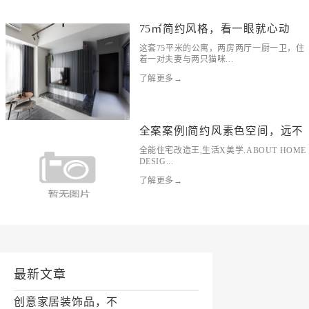
75㎡简约风格，看一眼就心动
这套75平米的公寓，两房两厅一厨一卫，住
着一对夫妻与两只猫咪...
了解更多→
全案案例|简约风素色空间，远不
全能住宅改造王,生活X美学.ABOUT HOME
DESIG...
了解更多→
最新文章
创意家居装饰品，不