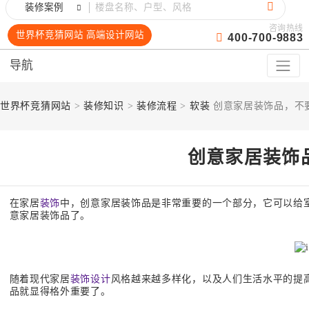
装修案例
咨询热线
世界杯竞猜网站 高端设计网站
400-700-9883
导航
世界杯竞猜网站
>
装修知识
>
装修流程
>
软装
创意家居装饰品，不
创意家居装饰
在家居
装饰
中，创意家居装饰品是非常重要的一个部分，它可以给
意家居装饰品了。
随着现代家居
装饰设计
风格越来越多样化，以及人们生活水平的提
品就显得格外重要了。