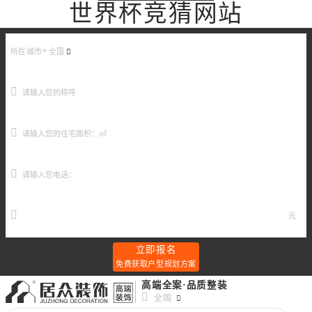
世界杯竞猜网站
所在城市*
全国
元
立即报名
免费获取户型规划方案
高端全案·品质整装
全国