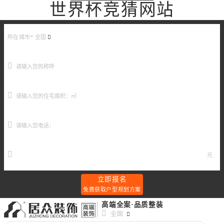
世界杯竞猜网站
所在城市*
全国
元
立即报名
免费获取户型规划方案
高端全案·品质整装
全国