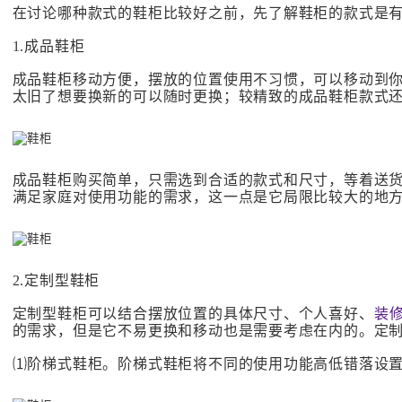
在讨论哪种款式的鞋柜比较好之前，先了解鞋柜的款式是
1.成品鞋柜
成品鞋柜移动方便，摆放的位置使用不习惯，可以移动到
太旧了想要换新的可以随时更换；较精致的成品鞋柜款式
成品鞋柜购买简单，只需选到合适的款式和尺寸，等着送
满足家庭对使用功能的需求，这一点是它局限比较大的地
2.定制型鞋柜
定制型鞋柜可以结合摆放位置的具体尺寸、个人喜好、
装
的需求，但是它不易更换和移动也是需要考虑在内的。定
⑴阶梯式鞋柜。阶梯式鞋柜将不同的使用功能高低错落设置