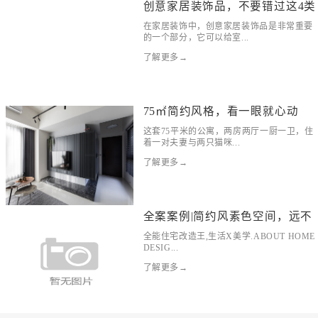
创意家居装饰品，不要错过这4类
在家居装饰中，创意家居装饰品是非常重要
的一个部分，它可以给室...
了解更多→
75㎡简约风格，看一眼就心动
这套75平米的公寓，两房两厅一厨一卫，住
着一对夫妻与两只猫咪...
了解更多→
全案案例|简约风素色空间，远不
全能住宅改造王,生活X美学.ABOUT HOME
DESIG...
了解更多→