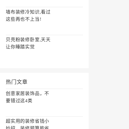
墙布装修冷知识,看过
这些再也不上当!
贝壳粉装修卧室,天天
让你睡踏实觉
热门文章
创意家居装饰品，不
要错过这4类
超实用的装修省钱小
妙招，装修预算能省