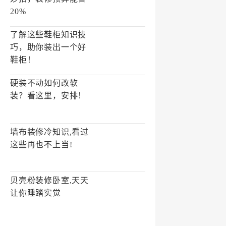
20%
了解这些鞋柜知识技
巧，助你装出一个好
鞋柜！
硬装不动如何改软
装？看这里，安排！
墙布装修冷知识,看过
这些再也不上当!
贝壳粉装修卧室,天天
让你睡踏实觉