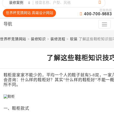
装修案例
咨询热线
世界杯竞猜网站 高端设计网站
400-700-9883
导航
世界杯竞猜网站
>
装修知识
>
装修流程
>
软装
了解这些鞋柜知识技
了解这些鞋柜知识技
鞋柜是家家不能少的，平均一个人的鞋子就有5-8双，一
会咨询：什么样的鞋柜好？其实“什么样的鞋柜好”不能一
所不同。
一、鞋柜款式