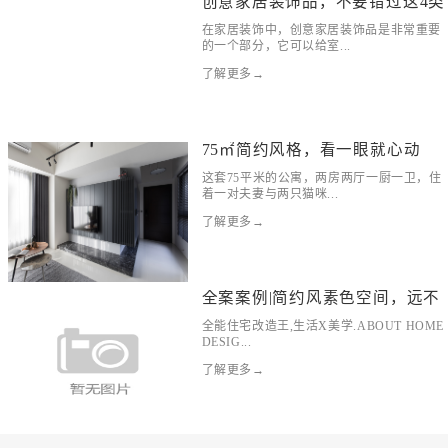
创意家居装饰品，不要错过这4类
在家居装饰中，创意家居装饰品是非常重要
的一个部分，它可以给室...
了解更多→
75㎡简约风格，看一眼就心动
这套75平米的公寓，两房两厅一厨一卫，住
着一对夫妻与两只猫咪...
了解更多→
全案案例|简约风素色空间，远不
全能住宅改造王,生活X美学.ABOUT HOME
DESIG...
了解更多→