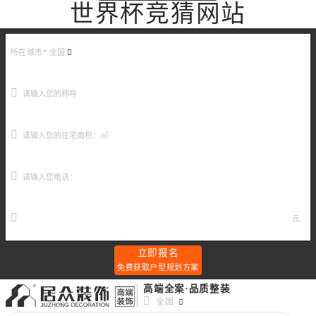
世界杯竞猜网站
所在城市*
全国
元
立即报名
免费获取户型规划方案
高端全案·品质整装
全国