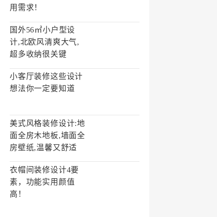
用需求！
国外56㎡小户型设
计,北欧风清爽大气,
超多收纳很关键
小客厅装修这些设计
想法你一定要知道
美式风格装修设计:地
面全房木地板,墙面全
房壁纸,温馨又舒适
衣帽间装修设计4要
素，功能实用颜值
高！