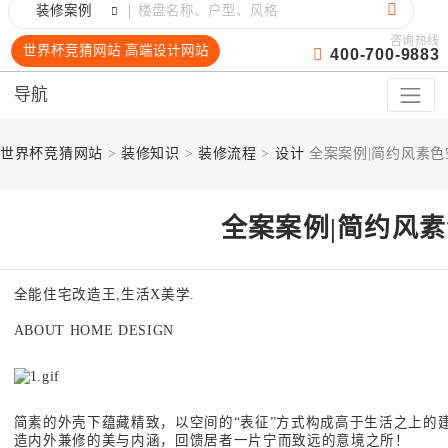
装修案例
咨询热线
世界杯竞猜网站 高端设计网站
400-700-9883
导航
世界杯竞猜网站
>
装修知识
>
装修流程
>
设计
全案案例|简约风素
全案案例|简约风
全能住宅改造王,生活X美学.
ABOUT HOME DESIGN
简素的外壳下蕴藏精致，以空间的“表征”方式构成高于生活之上的
造内外兼修的美与内涵，回馈居者一片宁而致远的意境之所！