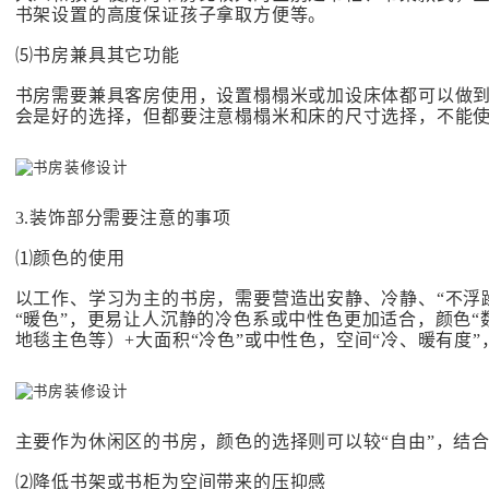
书架设置的高度保证孩子拿取方便等。
⑸书房兼具其它功能
书房需要兼具客房使用，设置榻榻米或加设床体都可以做
会是好的选择，但都要注意榻榻米和床的尺寸选择，不能使房
3.装饰部分需要注意的事项
⑴颜色的使用
以工作、学习为主的书房，需要营造出安静、冷静、“不浮
“暖色”，更易让人沉静的冷色系或中性色更加适合，颜色“
地毯主色等）+大面积“冷色”或中性色，空间“冷、暖有度
主要作为休闲区的书房，颜色的选择则可以较“自由”，结
⑵降低书架或书柜为空间带来的压抑感