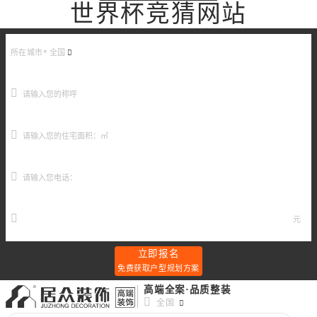
世界杯竞猜网站
所在城市*
全国
元
立即报名
免费获取户型规划方案
高端全案·品质整装
全国