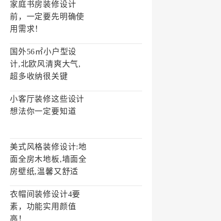
家庭书房装修设计
前，一定要先明确使
用需求！
国外56㎡小户型设
计,北欧风清爽大气,
超多收纳很关键
小客厅装修这些设计
想法你一定要知道
美式风格装修设计:地
面全房木地板,墙面全
房壁纸,温馨又舒适
衣帽间装修设计4要
素，功能实用颜值
高！