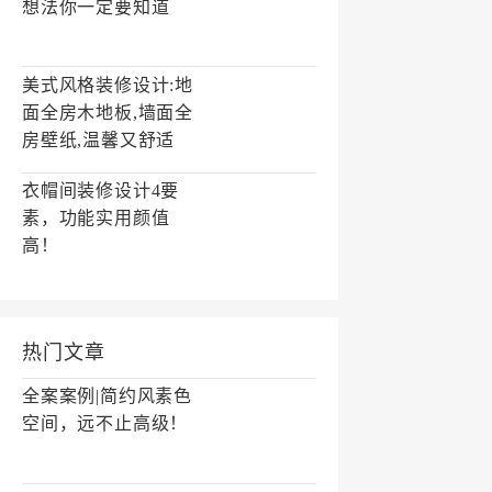
想法你一定要知道
美式风格装修设计:地
面全房木地板,墙面全
房壁纸,温馨又舒适
衣帽间装修设计4要
素，功能实用颜值
高！
热门文章
全案案例|简约风素色
空间，远不止高级！