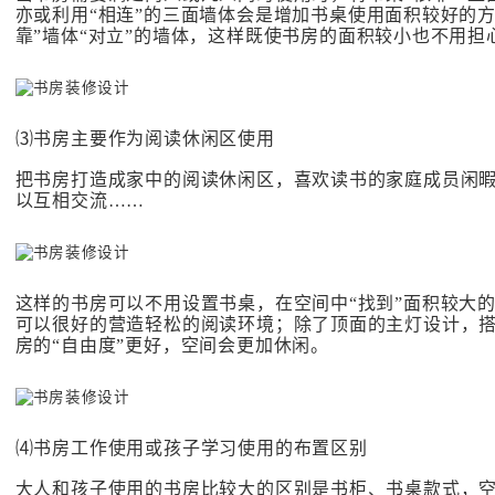
亦或利用“相连”的三面墙体会是增加书桌使用面积较好的方
靠”墙体“对立”的墙体，这样既使书房的面积较小也不用担
⑶书房主要作为阅读休闲区使用
把书房打造成家中的阅读休闲区，喜欢读书的家庭成员闲
以互相交流……
这样的书房可以不用设置书桌，在空间中“找到”面积较大
可以很好的营造轻松的阅读环境；除了顶面的主灯设计，搭
房的“自由度”更好，空间会更加休闲。
⑷书房工作使用或孩子学习使用的布置区别
大人和孩子使用的书房比较大的区别是书柜、书桌款式，