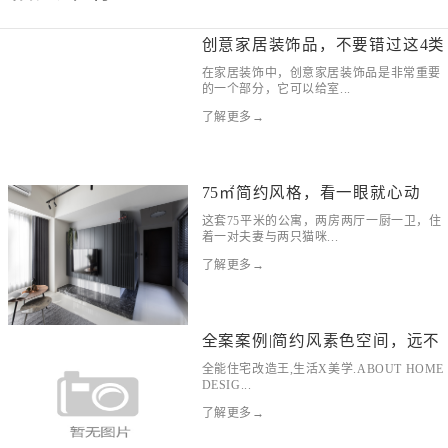
创意家居装饰品，不要错过这4类
在家居装饰中，创意家居装饰品是非常重要
的一个部分，它可以给室...
了解更多→
75㎡简约风格，看一眼就心动
这套75平米的公寓，两房两厅一厨一卫，住
着一对夫妻与两只猫咪...
了解更多→
全案案例|简约风素色空间，远不
全能住宅改造王,生活X美学.ABOUT HOME
DESIG...
了解更多→