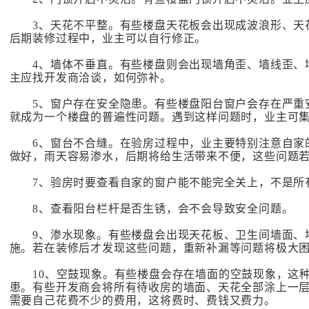
3、天花不平整。有些楼盘天花板会出现成波浪形、天花
后期装修过程中，业主可以自行修正。
4、墙体不垂直。有些楼盘则会出现墙角歪、墙线歪、墙
主应找开发商洽谈，如何弥补。
5、窗户存在安全隐患。有些楼盘阳台窗户会存在严重安
就成为一个楼盘的普遍性问题。遇到这样问题时，业主可
6、窗台不合缝。在验房过程中，业主要特别注意自家的
做好，雨天容易渗水，后期将给生活带来不便，这些问题
7、验房时要查看自家的窗户能不能完全关上，不是所
8、查看阳台栏杆是否生锈，会不会导致安全问题。
9、渗水现象。有些楼盘会出现天花板、卫生间墙面、地
施。若在装修后才发现这些问题，重新补漏等问题将极大
10、空鼓现象。有些楼盘会存在墙面的空鼓现象，这种
患。有些开发商会将所有待收房的墙面、天花全部涂上一
需要自己花费不少的费用，这将费时、费钱又费力。