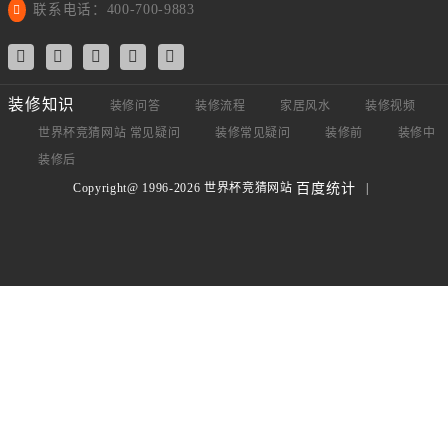
联系电话：400-700-9883
装修知识
装修问答
装修流程
家居风水
装修视频
世界杯竞猜网站 常见疑问
装修常见疑问
装修前
装修中
装修后
Copyright@ 1996-2026 世界杯竞猜网站
|
百度统计