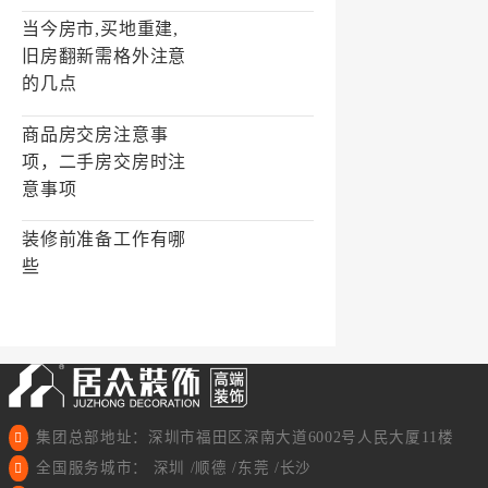
当今房市,买地重建,
旧房翻新需格外注意
的几点
商品房交房注意事
项，二手房交房时注
意事项
装修前准备工作有哪
些
集团总部地址：深圳市福田区深南大道6002号人民大厦11楼
全国服务城市： 深圳 /顺德 /东莞 /长沙