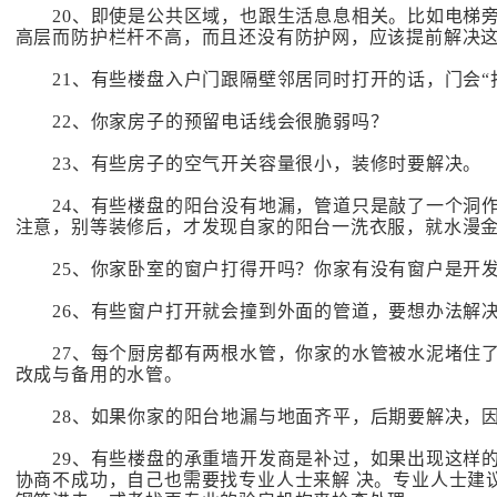
20、即使是公共区域，也跟生活息息相关。比如电梯旁
高层而防护栏杆不高，而且还没有防护网，应该提前解决
21、有些楼盘入户门跟隔壁邻居同时打开的话，门会“
22、你家房子的预留电话线会很脆弱吗？
23、有些房子的空气开关容量很小，装修时要解决。
24、有些楼盘的阳台没有地漏，管道只是敲了一个洞作
注意，别等装修后，才发现自家的阳台一洗衣服，就水漫
25、你家卧室的窗户打得开吗？你家有没有窗户是开发
26、有些窗户打开就会撞到外面的管道，要想办法解
27、每个厨房都有两根水管，你家的水管被水泥堵住了
改成与备用的水管。
28、如果你家的阳台地漏与地面齐平，后期要解决，因
29、有些楼盘的承重墙开发商是补过，如果出现这样的
协商不成功，自己也需要找专业人士来解 决。专业人士建