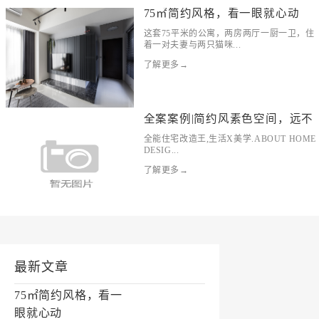
75㎡简约风格，看一眼就心动
这套75平米的公寓，两房两厅一厨一卫，住
着一对夫妻与两只猫咪...
了解更多→
全案案例|简约风素色空间，远不
全能住宅改造王,生活X美学.ABOUT HOME
DESIG...
了解更多→
最新文章
75㎡简约风格，看一
眼就心动