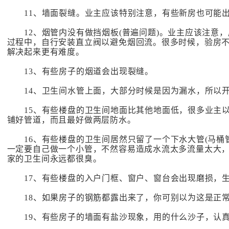
11、墙面裂缝。业主应该特别注意，有些新房也可能出
12、烟管内没有做挡烟板(普遍问题)。业主应该注意
过程中，自行安装直立阀以避免烟回流。很多时候，验房
解决起来更有难度。
13、有些房子的烟道会出现裂缝。
14、卫生间水管上面，大部分时候是因为漏水，所以开
15、有些楼盘的卫生间地面比其他地面低，很多业主以
铺好管道，而且最好做两层防水。
16、有些楼盘的卫生间居然只留了一个下水大管(马桶
一定要自己做一个小管，不然容易造成水流太多流量太大
家的卫生间永远都很臭。
17、有些楼盘的入户门框、窗户、窗台会出现磨损，生
18、如果房子的钢筋都露出来了，你可别以为这是正
19、有些房子的墙面有盐沙现象，用的什么沙子，认