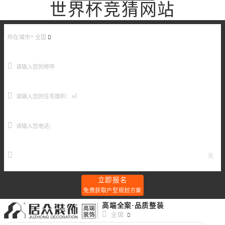
世界杯竞猜网站
所在城市*
全国
元
立即报名
免费获取户型规划方案
高端全案·品质整装
全国