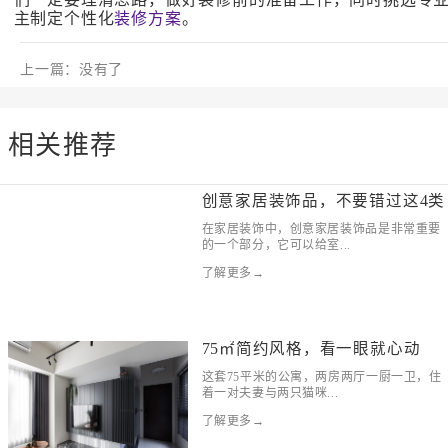
主制定个性化
装修方案
。
上一篇：没有了
相关推荐
创意家居装饰品，不要错过这4类
在家居装饰中，创意家居装饰品是非常重要
的一个部分，它可以给室...
了解更多→
75㎡简约风格，看一眼就心动
这套75平米的公寓，两房两厅一厨一卫，住
着一对夫妻与两只猫咪...
了解更多→