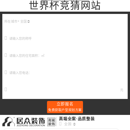
世界杯竞猜网站
所在城市*
全国
元
立即报名
免费获取户型规划方案
高端全案·品质整装
全国