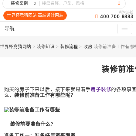
装修案例
咨询热线
世界杯竞猜网站 高端设计网站
400-700-9883
导航
世界杯竞猜网站
>
装修知识
>
装修流程
>
收房
装修前准备工作有哪
装修前准
购买的房子下来以后，接下来就是着手
房子装修
的各项事
么，
装修前准备工作有哪些呢？
装修前要准备什么?
准备工作一：准备好居室平面图