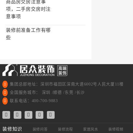
商品房交房注意事
项，二手房交房时注
意事项
装修前准备工作有哪
些
集团总部地址：深圳市福田区深南大道6002号人民大厦11楼
全国服务城市： 深圳 /顺德 /东莞 /长沙
联系电话：400-700-9883
装修知识
装修问答
装修流程
家居风水
装修视频