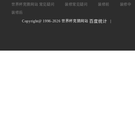
世界杯竞猜网站 常见疑问
装修常见疑问
装修前
装修中
装修后
Copyright@ 1996-2026 世界杯竞猜网站
|
百度统计