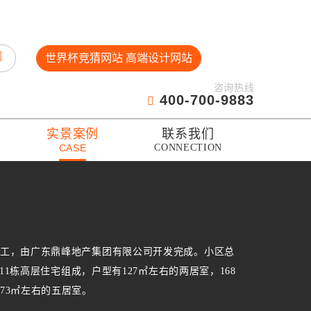
世界杯竞猜网站 高端设计网站
咨询热线
400-700-9883
实景案例
联系我们
CASE
CONNECTION
年竣工，由广东鼎峰地产集团有限公司开发完成。小区总
111栋高层住宅组成，户型有127㎡左右的两居室，168
73㎡左右的五居室。