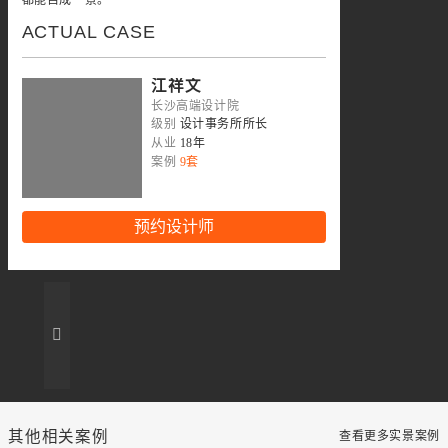
ACTUAL CASE
江祥文
长沙高端设计院
级别
设计事务所所长
从业
18年
案例
9套
预约设计师
其他相关案例
查看更多实景案例