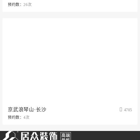
预约数：
26次
京武浪琴山·长沙
4705
预约数：
4次