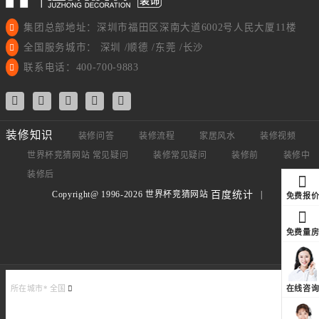
集团总部地址：深圳市福田区深南大道6002号人民大厦11楼
全国服务城市： 深圳 /顺德 /东莞 /长沙
联系电话：400-700-9883
装修知识
装修问答
装修流程
家居风水
装修视频
世界杯竞猜网站 常见疑问
装修常见疑问
装修前
装修中
装修后
Copyright@ 1996-2026 世界杯竞猜网站
|
百度统计
免费报
免费量
在线咨
所在城市*
全国