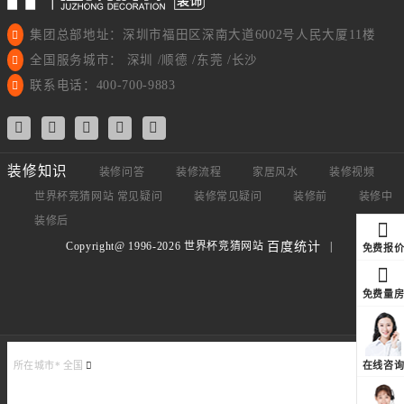
集团总部地址：深圳市福田区深南大道6002号人民大厦11楼
全国服务城市： 深圳 /顺德 /东莞 /长沙
联系电话：400-700-9883
装修知识
装修问答
装修流程
家居风水
装修视频
世界杯竞猜网站 常见疑问
装修常见疑问
装修前
装修中
装修后
Copyright@ 1996-2026 世界杯竞猜网站
|
百度统计
免费报
免费量
在线咨
所在城市*
全国