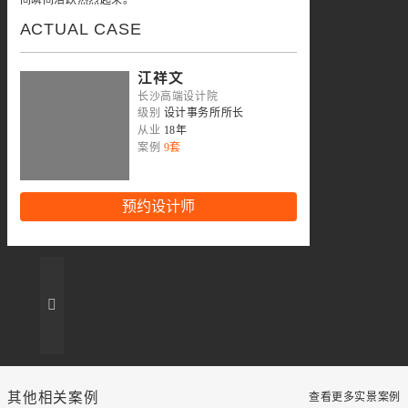
ACTUAL CASE
江祥文
长沙高端设计院
级别
设计事务所所长
从业
18年
案例
9套
预约设计师
其他相关案例
查看更多实景案例