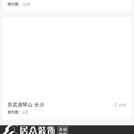
预约数：
26次
京武浪琴山·长沙
4705
预约数：
4次