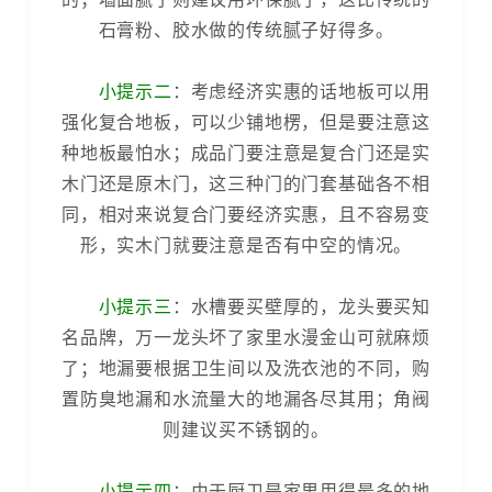
石膏粉、胶水做的传统腻子好得多。
小提示二
：考虑经济实惠的话地板可以用
强化复合地板，可以少铺地楞，但是要注意这
种地板最怕水；成品门要注意是复合门还是实
木门还是原木门，这三种门的门套基础各不相
同，相对来说复合门要经济实惠，且不容易变
形，实木门就要注意是否有中空的情况。
小提示三
：水槽要买壁厚的，龙头要买知
名品牌，万一龙头坏了家里水漫金山可就麻烦
了；地漏要根据卫生间以及洗衣池的不同，购
置防臭地漏和水流量大的地漏各尽其用；角阀
则建议买不锈钢的。
小提示四
：由于厨卫是家里用得最多的地