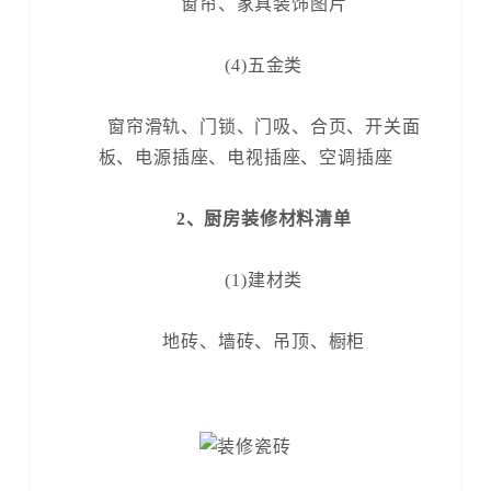
窗帘、家具装饰图片
(4)五金类
窗帘滑轨、门锁、门吸、合页、开关面
板、电源插座、电视插座、空调插座
2、厨房装修材料清单
(1)建材类
地砖、墙砖、吊顶、橱柜