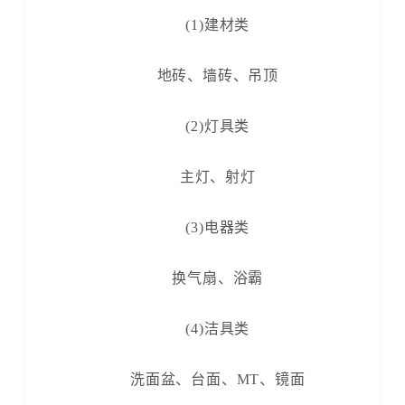
(1)建材类
地砖、墙砖、吊顶
(2)灯具类
主灯、射灯
(3)电器类
换气扇、浴霸
(4)洁具类
洗面盆、台面、MT、镜面