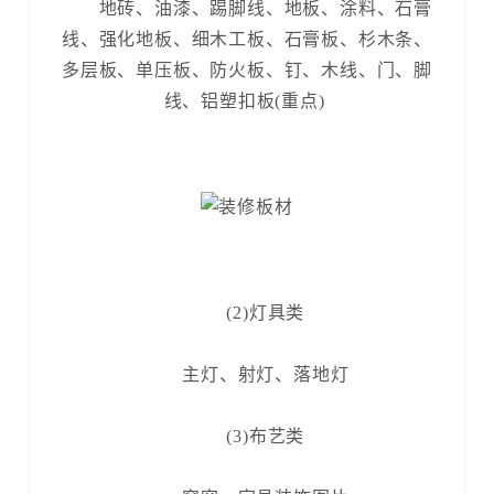
地砖、油漆、踢脚线、地板、涂料、石膏
线、强化地板、细木工板、石膏板、杉木条、
多层板、单压板、防火板、钉、木线、门、脚
线、铝塑扣板(重点)
(2)灯具类
主灯、射灯、落地灯
(3)布艺类