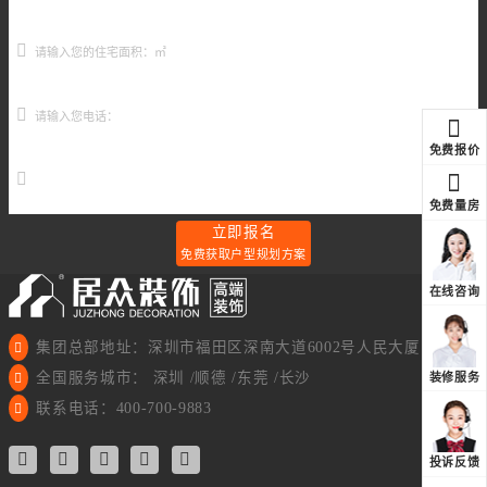
免费报价
元
免费量房
立即报名
免费获取户型规划方案
在线咨询
集团总部地址：深圳市福田区深南大道6002号人民大厦11楼
全国服务城市： 深圳 /顺德 /东莞 /长沙
装修服务
联系电话：400-700-9883
投诉反馈