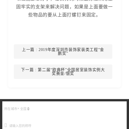
固牢实的支架来解决问题，如果是上面要做一
些物品的要从上面打螺钉来固定。
上一篇
: 2019年度深圳市装饰家装类工程“金
鹏奖”
下一篇
: 第二届“欧典杯”全国居室装饰实例大
奖赛金/银奖
所在城市*
全国