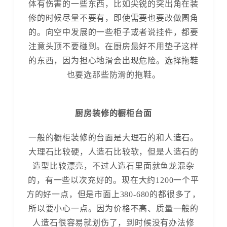
体有伤害的一些东西，比如尖锐的突出角在装
修的时候尽量不要有，即使需要也要改做圆角
的。向空中发展的一些柜子或者说挂件，都要
注意头顶不要碰到。在厨房最好不用垫子这样
的东西，因为担心地滑会出现危险。选择拖鞋
也要选那些防滑的拖鞋。
厨房装修的橱柜台面
一般的橱柜装修的台面是大理石的和人造石。
大理石比较硬，人造石比较软，但是人造石的
造型比较漂亮，不过人造石里面就鱼龙混杂
的，有一些以次充好的。现在大约1200一个平
方的好一点，但是市面上380-680的都很多了，
所以要小心一点。因为价格不高、质量一般的
人造石很容易就划伤了，到时候没有办法修