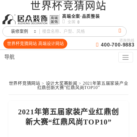
世界杯竞猜网站
高端全案·品质整装
全国
装修案例
咨询热线
世界杯竞猜网站 高端设计网站
400-700-9883
导航
世界杯竞猜网站
>
设计大奖赛新闻
>
2021年第五届家装产业
红鼎创新大赛“红鼎风尚TOP10”
2021年第五届家装产业红鼎创
新大赛“红鼎风尚TOP10”