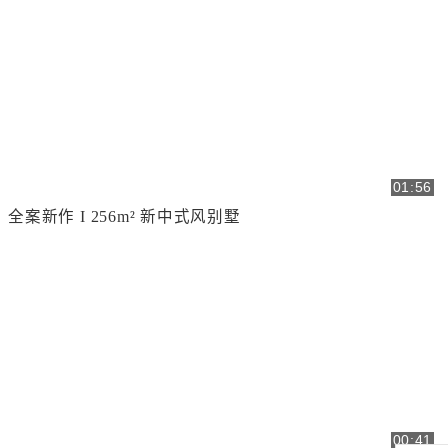
01:56
全案新作 I 256m² 新中式风别墅
00:41