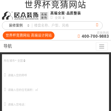
世界杯竞猜网站
高端全案·品质整装
全国
装修案例
咨询热线
世界杯竞猜网站 高端设计网站
400-700-9883
导航
所在城市*
全国