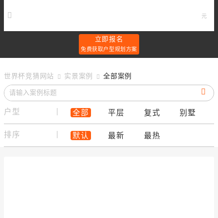
元
立即报名
免费获取户型规划方案
世界杯竞猜网站
实景案例
全部案例
户型
全部
平层
复式
别墅
排序
默认
最新
最热