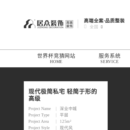
高端全案·品质整装
全国
世界杯竞猜网站
服务系统
HOME
SERVICE
现代极简私宅 轻简于形的
高级
Project Name
深业中城
Project Type
平层
Project Area
125m²
Project Style
现代风