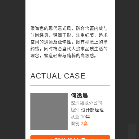
暖咖色的现代意式风，融合含蓄内敛与
时尚经典，轻简于形，注重细节，追求
空间的通透及延伸性，既有视觉上的简
约感，同时符合当代人追求品质生活的
理念，塑造轻奢与纯粹的高级感。
ACTUAL CASE
何逸晨
深圳福龙分公司
级别
设计部经理
从业
10年
案例
2套