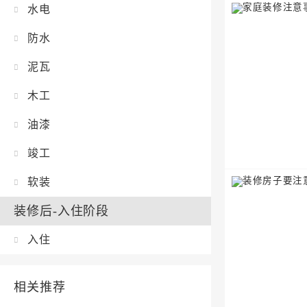
水电
防水
泥瓦
木工
油漆
竣工
软装
装修后-入住阶段
入住
相关推荐