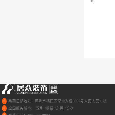
集团总部地址：深圳市福田区深南大道6002号人民大厦11楼
全国服务城市： 深圳 /顺德 /东莞 /长沙