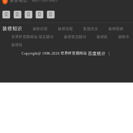
联系电话：400-700-9883
装修知识
装修问答
装修流程
家居风水
装修视频
世界杯竞猜网站 常见疑问
装修常见疑问
装修前
装修中
装修后
Copyright@ 1996-2026 世界杯竞猜网站
|
百度统计