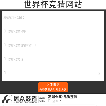
世界杯竞猜网站
所在城市*
全国
元
立即报名
免费获取户型规划方案
高端全案·品质整装
全国