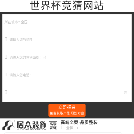
世界杯竞猜网站
所在城市*
全国
元
立即报名
免费获取户型规划方案
高端全案·品质整装
全国