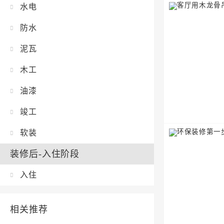
水电
防水
泥瓦
木工
油漆
竣工
软装
装修后-入住阶段
入住
相关推荐