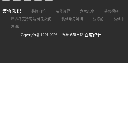
装修知识
装修问答
装修流程
家居风水
装修视频
世界杯竞猜网站 常见疑问
装修常见疑问
装修前
装修中
装修后
Copyright@ 1996-2026 世界杯竞猜网站
|
百度统计