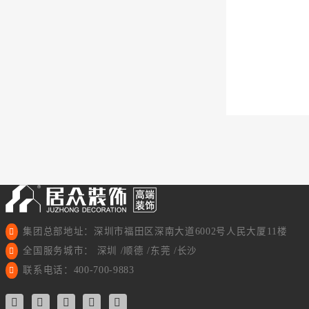
集团总部地址：深圳市福田区深南大道6002号人民大厦11楼
全国服务城市： 深圳 /顺德 /东莞 /长沙
联系电话：400-700-9883